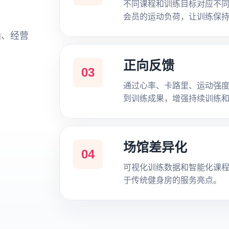
不同课程和训练目标对应不
会员的运动负荷，让训练保
通、经营
正向反馈
03
通过心率、卡路里、运动强
到训练成果，增强持续训练
场馆差异化
04
可视化训练数据和智能化课
于传统健身房的服务亮点。