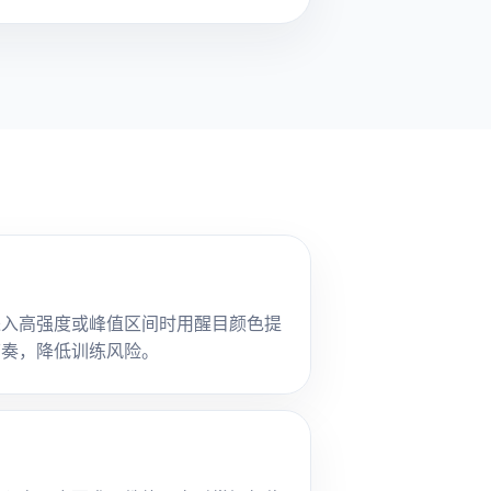
进入高强度或峰值区间时用醒目颜色提
节奏，降低训练风险。