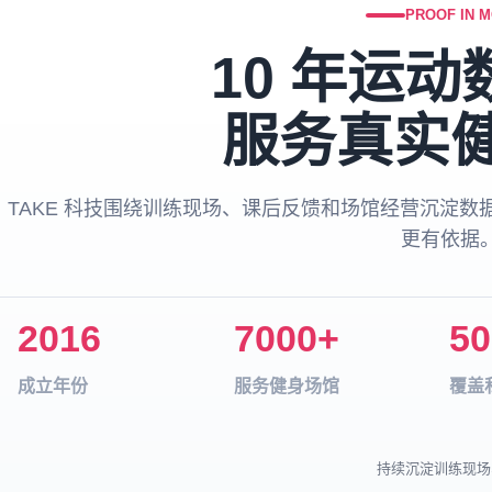
PROOF IN M
10 年运
服务真实
TAKE 科技围绕训练现场、课后反馈和场馆经营沉淀
更有依据
2016
7000+
50
成立年份
服务健身场馆
覆盖
持续沉淀训练现场