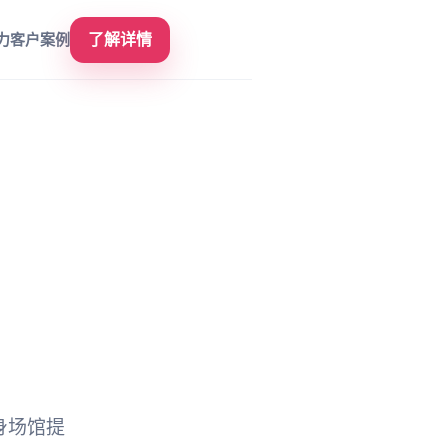
力
客户案例
了解详情
银川
身场馆提