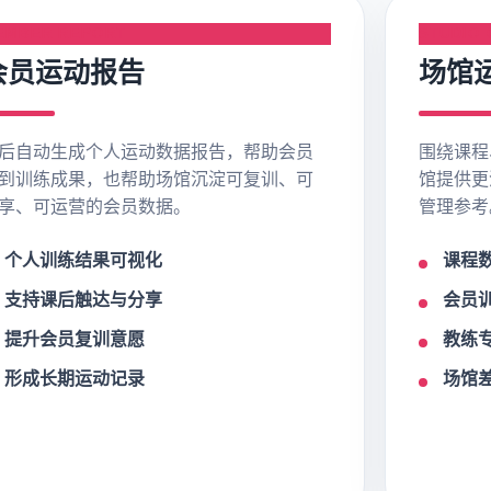
EMBER REPORT
STUDIO 
会员运动报告
场馆
后自动生成个人运动数据报告，帮助会员
围绕课程
到训练成果，也帮助场馆沉淀可复训、可
馆提供更
享、可运营的会员数据。
管理参考
个人训练结果可视化
课程
支持课后触达与分享
会员
提升会员复训意愿
教练
形成长期运动记录
场馆