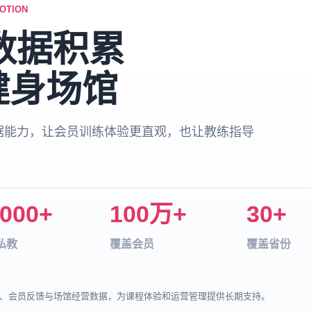
OTION
动数据积累
健身场馆
数据能力，让会员训练体验更直观，也让教练指导
。
000+
100万+
30+
私教
覆盖会员
覆盖省份
、会员反馈与场馆经营数据，为课程体验和运营管理提供长期支持。