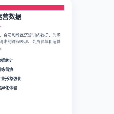
OPERATION
运营数据
、会员和教练沉淀训练数据，为场
清晰的课程表现、会员参与和运营
。
数据统计
训练留痕
专业形象强化
差异化体验