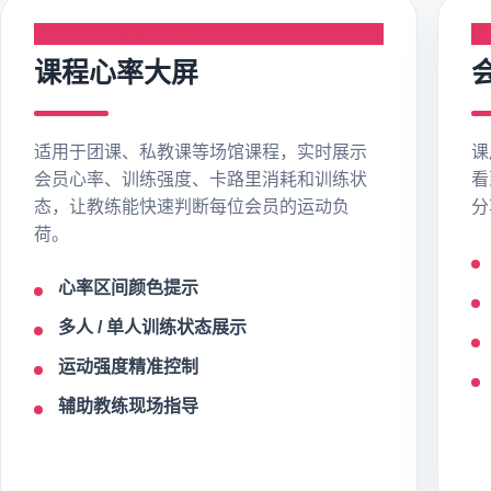
LIVE TRAINING DISPLAY
M
课程心率大屏
适用于团课、私教课等场馆课程，实时展示
课
会员心率、训练强度、卡路里消耗和训练状
看
态，让教练能快速判断每位会员的运动负
分
荷。
心率区间颜色提示
多人 / 单人训练状态展示
运动强度精准控制
辅助教练现场指导